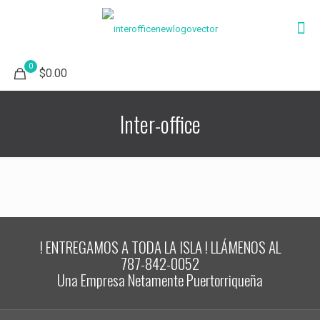
0
$0.00
Inter-office
! ENTREGAMOS A TODA LA ISLA ! LLÁMENOS AL
787-842-0052
Una Empresa Netamente Puertorriqueña