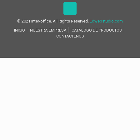
© 2021 Inter-office. All Rights Reserved.
Edwebstudio.com
INICIO
NUESTRA EMPRESA
CATÁLOGO DE PRODUCTOS
CONTÁCTENOS