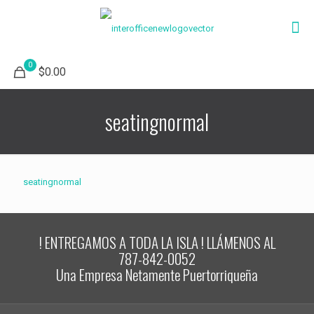
0
$0.00
seatingnormal
seatingnormal
! ENTREGAMOS A TODA LA ISLA ! LLÁMENOS AL
787-842-0052
Una Empresa Netamente Puertorriqueña