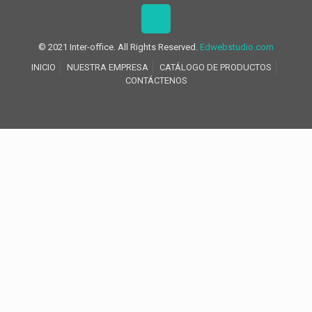
© 2021 Inter-office. All Rights Reserved.
Edwebstudio.com
INICIO
NUESTRA EMPRESA
CATÁLOGO DE PRODUCTOS
CONTÁCTENOS