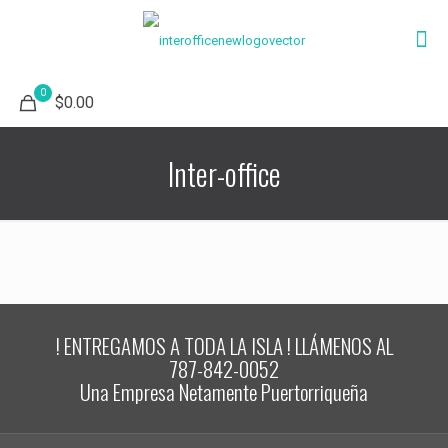
0
$0.00
Inter-office
! ENTREGAMOS A TODA LA ISLA ! LLÁMENOS AL
787-842-0052
Una Empresa Netamente Puertorriqueña