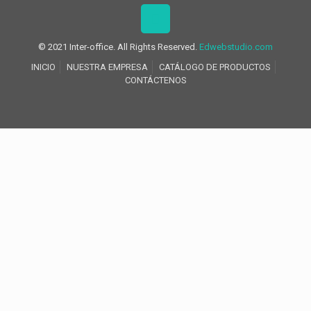
© 2021 Inter-office. All Rights Reserved.
Edwebstudio.com
INICIO
NUESTRA EMPRESA
CATÁLOGO DE PRODUCTOS
CONTÁCTENOS