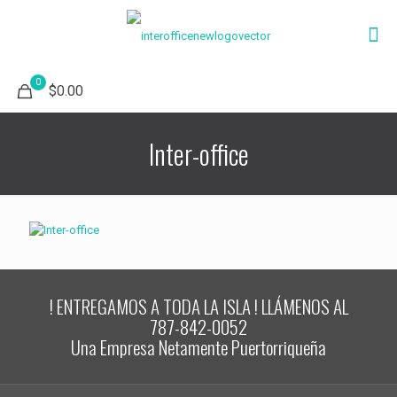
0
$0.00
Inter-office
! ENTREGAMOS A TODA LA ISLA ! LLÁMENOS AL
787-842-0052
Una Empresa Netamente Puertorriqueña