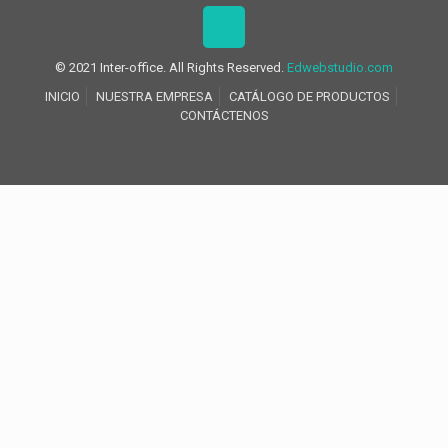
© 2021 Inter-office. All Rights Reserved.
Edwebstudio.com
INICIO
NUESTRA EMPRESA
CATÁLOGO DE PRODUCTOS
CONTÁCTENOS