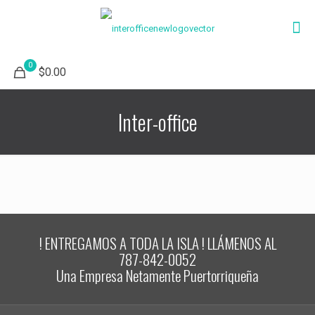
0
$0.00
Inter-office
! ENTREGAMOS A TODA LA ISLA ! LLÁMENOS AL
787-842-0052
Una Empresa Netamente Puertorriqueña