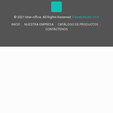
© 2021 Inter-office. All Rights Reserved.
Edwebstudio.com
INICIO
NUESTRA EMPRESA
CATÁLOGO DE PRODUCTOS
CONTÁCTENOS