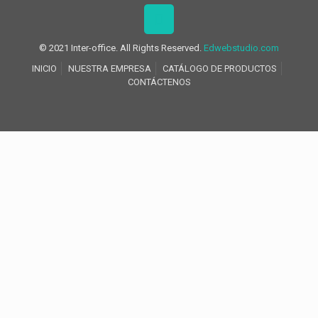
© 2021 Inter-office. All Rights Reserved.
Edwebstudio.com
INICIO
NUESTRA EMPRESA
CATÁLOGO DE PRODUCTOS
CONTÁCTENOS