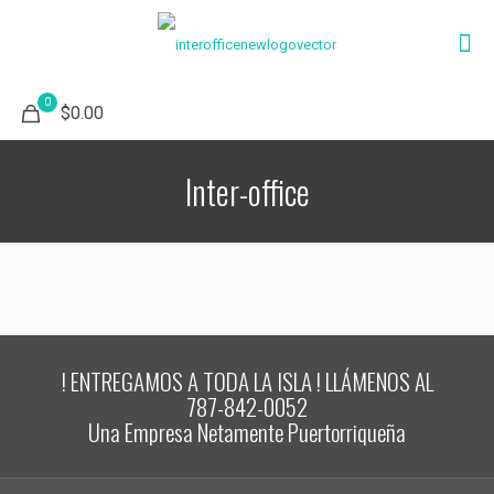
0
$0.00
Inter-office
! ENTREGAMOS A TODA LA ISLA ! LLÁMENOS AL
787-842-0052
Una Empresa Netamente Puertorriqueña